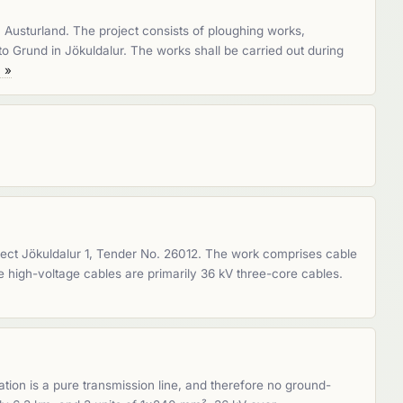
 Austurland. The project consists of ploughing works,
 to Grund in Jökuldalur. The works shall be carried out during
 »
roject Jökuldalur 1, Tender No. 26012. The work comprises cable
he high-voltage cables are primarily 36 kV three-core cables.
tion is a pure transmission line, and therefore no ground-