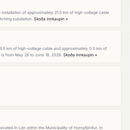
installation of approximately 21.5 km of high-voltage cable
itching substation.
Skoða innkaupin »
y 6.5 km of high-voltage cable and approximately 0.5 km of
d is from May 26 to June 19, 2026.
Skoða innkaupin »
ocated in Lón within the Municipality of Hornafjörður. In