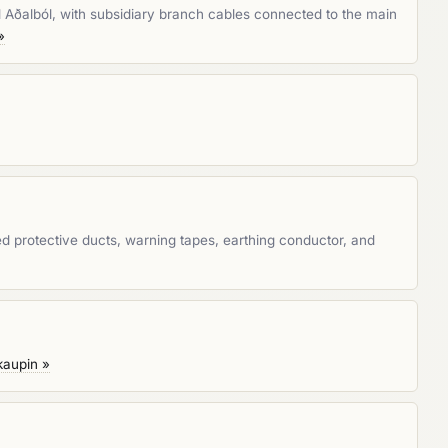
nd Aðalból, with subsidiary branch cables connected to the main
»
d protective ducts, warning tapes, earthing conductor, and
kaupin »