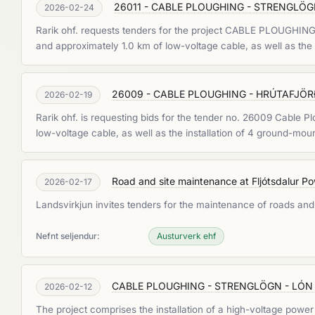
26011 - CABLE PLOUGHING - STRENGLÖGN -
2026-02-24
Rarik ohf. requests tenders for the project CABLE PLOUGHING -
and approximately 1.0 km of low-voltage cable, as well as the
26009 - CABLE PLOUGHING - HRÚTAFJÖ
2026-02-19
Rarik ohf. is requesting bids for the tender no. 26009 Cable 
low-voltage cable, as well as the installation of 4 ground-mo
Road and site maintenance at Fljótsdalur Po
2026-02-17
Landsvirkjun invites tenders for the maintenance of roads and
Nefnt seljendur:
Austurverk ehf
CABLE PLOUGHING - STRENGLÖGN - LÓN
2026-02-12
The project comprises the installation of a high-voltage power 