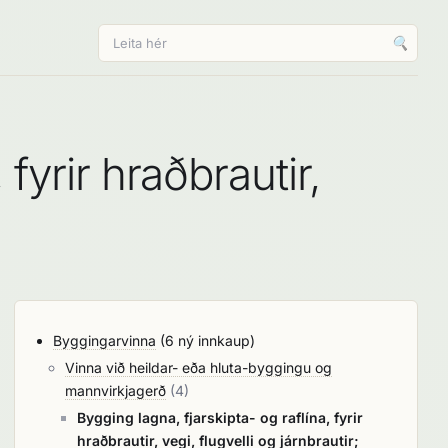
🔍
fyrir hraðbrautir,
Byggingarvinna
(6 ný innkaup)
Vinna við heildar- eða hluta-byggingu og
mannvirkjagerð
(4)
Bygging lagna, fjarskipta- og raflína, fyrir
hraðbrautir, vegi, flugvelli og járnbrautir;