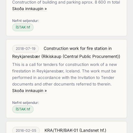
Construction of building and parking aprox. 8 600 m total
Skoða innkaupin »
Nefnt seljendur:
ÍSTAK hf
Construction work for fire station in
2018-07-19
Reykjanesbær
(
Rikiskaup (Central Public Procurement)
)
This is a call for tenders for construction work of a new
firestation in Reykjanesbær, Iceland. The work must be
performed in accordance with the Invitation to Tender
documents and other documents referred to therein.
Skoða innkaupin »
Nefnt seljendur:
ÍSTAK hf
KRA/THR/BAK-01
(
Landsnet hf.
)
2016-02-05