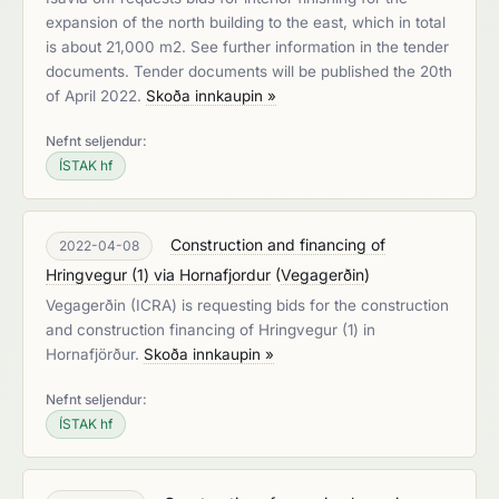
expansion of the north building to the east, which in total
is about 21,000 m2. See further information in the tender
documents. Tender documents will be published the 20th
of April 2022.
Skoða innkaupin »
Nefnt seljendur:
ÍSTAK hf
Construction and financing of
2022-04-08
Hringvegur (1) via Hornafjordur
(
Vegagerðin
)
Vegagerðin (ICRA) is requesting bids for the construction
and construction financing of Hringvegur (1) in
Hornafjörður.
Skoða innkaupin »
Nefnt seljendur:
ÍSTAK hf