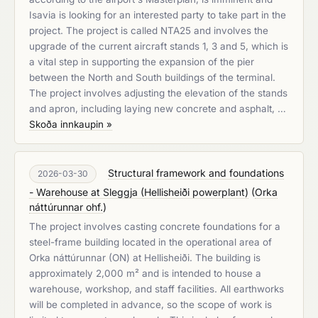
Isavia is looking for an interested party to take part in the
project. The project is called NTA25 and involves the
upgrade of the current aircraft stands 1, 3 and 5, which is
a vital step in supporting the expansion of the pier
between the North and South buildings of the terminal.
The project involves adjusting the elevation of the stands
and apron, including laying new concrete and asphalt, …
Skoða innkaupin »
Structural framework and foundations
2026-03-30
- Warehouse at Sleggja (Hellisheiði powerplant)
(
Orka
náttúrunnar ohf.
)
The project involves casting concrete foundations for a
steel-frame building located in the operational area of
Orka náttúrunnar (ON) at Hellisheiði. The building is
approximately 2,000 m² and is intended to house a
warehouse, workshop, and staff facilities. All earthworks
will be completed in advance, so the scope of work is