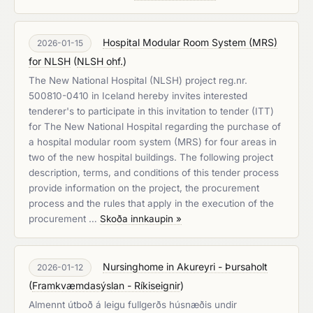
Hospital Modular Room System (MRS)
2026-01-15
for NLSH
(
NLSH ohf.
)
The New National Hospital (NLSH) project reg.nr.
500810-0410 in Iceland hereby invites interested
tenderer's to participate in this invitation to tender (ITT)
for The New National Hospital regarding the purchase of
a hospital modular room system (MRS) for four areas in
two of the new hospital buildings. The following project
description, terms, and conditions of this tender process
provide information on the project, the procurement
process and the rules that apply in the execution of the
procurement …
Skoða innkaupin »
Nursinghome in Akureyri - Þursaholt
2026-01-12
(
Framkvæmdasýslan - Ríkiseignir
)
Almennt útboð á leigu fullgerðs húsnæðis undir