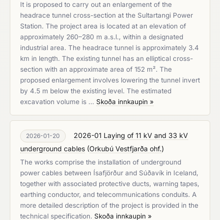
It is proposed to carry out an enlargement of the
headrace tunnel cross-section at the Sultartangi Power
Station. The project area is located at an elevation of
approximately 260–280 m a.s.l., within a designated
industrial area. The headrace tunnel is approximately 3.4
km in length. The existing tunnel has an elliptical cross­
section with an approximate area of 152 m². The
proposed enlargement involves lowering the tunnel invert
by 4.5 m below the existing level. The estimated
excavation volume is …
Skoða innkaupin »
2026-01 Laying of 11 kV and 33 kV
2026-01-20
underground cables
(
Orkubú Vestfjarða ohf.
)
The works comprise the installation of underground
power cables between Ísafjörður and Súðavík in Iceland,
together with associated protective ducts, warning tapes,
earthing conductor, and telecommunications conduits. A
more detailed description of the project is provided in the
technical specification.
Skoða innkaupin »