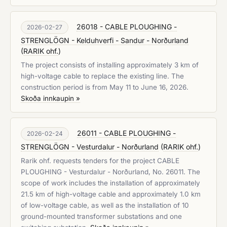
26018 - CABLE PLOUGHING -
2026-02-27
STRENGLÖGN - Kelduhverfi - Sandur - Norðurland
(
RARIK ohf.
)
The project consists of installing approximately 3 km of
high-voltage cable to replace the existing line. The
construction period is from May 11 to June 16, 2026.
Skoða innkaupin »
26011 - CABLE PLOUGHING -
2026-02-24
STRENGLÖGN - Vesturdalur - Norðurland
(
RARIK ohf.
)
Rarik ohf. requests tenders for the project CABLE
PLOUGHING - Vesturdalur - Norðurland, No. 26011. The
scope of work includes the installation of approximately
21.5 km of high-voltage cable and approximately 1.0 km
of low-voltage cable, as well as the installation of 10
ground-mounted transformer substations and one