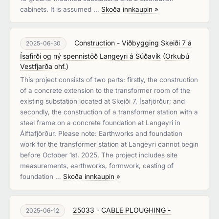
cabinets. It is assumed …
Skoða innkaupin »
Construction - Viðbygging Skeiði 7 á
2025-06-30
Ísafirði og ný spennistöð Langeyri á Súðavík
(
Orkubú
Vestfjarða ohf.
)
This project consists of two parts: firstly, the construction
of a concrete extension to the transformer room of the
existing substation located at Skeiði 7, Ísafjörður; and
secondly, the construction of a transformer station with a
steel frame on a concrete foundation at Langeyri in
Álftafjörður. Please note: Earthworks and foundation
work for the transformer station at Langeyri cannot begin
before October 1st, 2025. The project includes site
measurements, earthworks, formwork, casting of
foundation …
Skoða innkaupin »
25033 - CABLE PLOUGHING -
2025-06-12