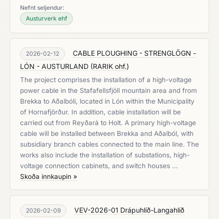
Nefnt seljendur:
Austurverk ehf
CABLE PLOUGHING - STRENGLÖGN -
2026-02-12
LÓN - AUSTURLAND
(
RARIK ohf.
)
The project comprises the installation of a high-voltage
power cable in the Stafafellsfjöll mountain area and from
Brekka to Aðalbóli, located in Lón within the Municipality
of Hornafjörður. In addition, cable installation will be
carried out from Reyðará to Holt. A primary high-voltage
cable will be installed between Brekka and Aðalból, with
subsidiary branch cables connected to the main line. The
works also include the installation of substations, high-
voltage connection cabinets, and switch houses …
Skoða innkaupin »
VEV-2026-01 Drápuhlíð-Langahlíð
2026-02-09