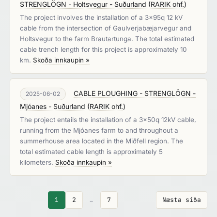
STRENGLÖGN - Holtsvegur - Suðurland
(
RARIK ohf.
)
The project involves the installation of a 3x95q 12 kV
cable from the intersection of Gaulverjabæjarvegur and
Holtsvegur to the farm Brautartunga. The total estimated
cable trench length for this project is approximately 10
km.
Skoða innkaupin »
CABLE PLOUGHING - STRENGLÖGN -
2025-06-02
Mjóanes - Suðurland
(
RARIK ohf.
)
The project entails the installation of a 3x50q 12kV cable,
running from the Mjóanes farm to and throughout a
summerhouse area located in the Miðfell region. The
total estimated cable length is approximately 5
kilometers.
Skoða innkaupin »
1
2
…
7
Næsta síða